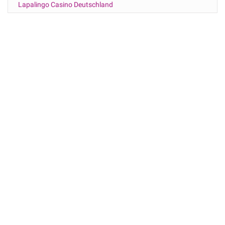
Lapalingo Casino Deutschland