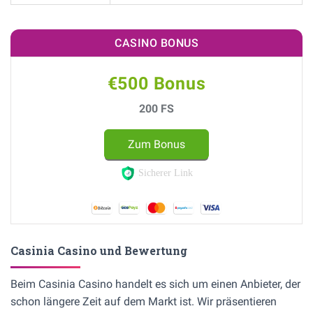
CASINO BONUS
€500 Bonus
200 FS
Zum Bonus
Sicherer Link
AKZEPTIERTE BEZAHLMETHODEN
Casinia Casino und Bewertung
Beim Casinia Casino handelt es sich um einen Anbieter, der
schon längere Zeit auf dem Markt ist. Wir präsentieren