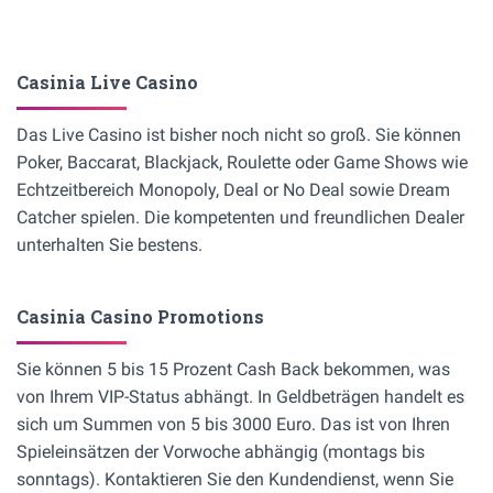
Casinia Live Casino
Das Live Casino ist bisher noch nicht so groß. Sie können
Poker, Baccarat, Blackjack, Roulette oder Game Shows wie
Echtzeitbereich Monopoly, Deal or No Deal sowie Dream
Catcher spielen. Die kompetenten und freundlichen Dealer
unterhalten Sie bestens.
Casinia Casino Promotions
Sie können 5 bis 15 Prozent Cash Back bekommen, was
von Ihrem VIP-Status abhängt. In Geldbeträgen handelt es
sich um Summen von 5 bis 3000 Euro. Das ist von Ihren
Spieleinsätzen der Vorwoche abhängig (montags bis
sonntags). Kontaktieren Sie den Kundendienst, wenn Sie