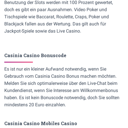
Benutzung der Slots werden mit 100 Prozent gewertet,
doch es gibt ein paar Ausnahmen. Video Poker und
Tischspiele wie Baccarat, Roulette, Craps, Poker und
Blackjack fallen aus der Wertung. Das gilt auch für
Jackpot-Spiele sowie das Live Casino.
Casinia Casino Bonuscode
Es ist nur ein kleiner Aufwand notwendig, wenn Sie
Gebrauch vom Casinia Casino Bonus machen möchten.
Melden Sie sich optimalerweise über den Live-Chat beim
Kundendienst, wenn Sie Interesse am Willkommenbonus
haben. Es ist kein Bonuscode notwendig, doch Sie sollten
mindestens 20 Euro einzahlen.
Casinia Casino Mobiles Casino