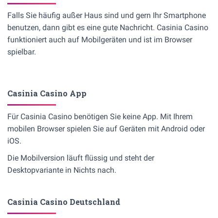
Falls Sie häufig außer Haus sind und gern Ihr Smartphone
benutzen, dann gibt es eine gute Nachricht. Casinia Casino
funktioniert auch auf Mobilgeräten und ist im Browser
spielbar.
Casinia Casino App
Für Casinia Casino benötigen Sie keine App. Mit Ihrem
mobilen Browser spielen Sie auf Geräten mit Android oder
iOS.
Die Mobilversion läuft flüssig und steht der
Desktopvariante in Nichts nach.
Casinia Casino Deutschland