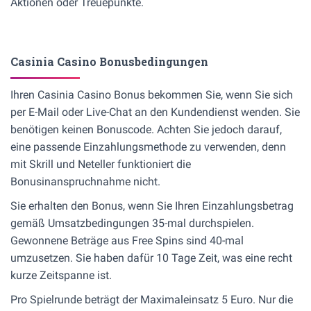
Aktionen oder Treuepunkte.
Casinia Casino Bonusbedingungen
Ihren Casinia Casino Bonus bekommen Sie, wenn Sie sich
per E-Mail oder Live-Chat an den Kundendienst wenden. Sie
benötigen keinen Bonuscode. Achten Sie jedoch darauf,
eine passende Einzahlungsmethode zu verwenden, denn
mit Skrill und Neteller funktioniert die
Bonusinanspruchnahme nicht.
Sie erhalten den Bonus, wenn Sie Ihren Einzahlungsbetrag
gemäß Umsatzbedingungen 35-mal durchspielen.
Gewonnene Beträge aus Free Spins sind 40-mal
umzusetzen. Sie haben dafür 10 Tage Zeit, was eine recht
kurze Zeitspanne ist.
Pro Spielrunde beträgt der Maximaleinsatz 5 Euro. Nur die