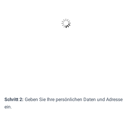
Schritt 2:
Geben Sie Ihre persönlichen Daten und Adresse
ein.