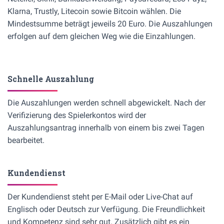
Klarna, Trustly, Litecoin sowie Bitcoin wählen. Die
Mindestsumme beträgt jeweils 20 Euro. Die Auszahlungen
erfolgen auf dem gleichen Weg wie die Einzahlungen.
Schnelle Auszahlung
Die Auszahlungen werden schnell abgewickelt. Nach der
Verifizierung des Spielerkontos wird der
Auszahlungsantrag innerhalb von einem bis zwei Tagen
bearbeitet.
Kundendienst
Der Kundendienst steht per E-Mail oder Live-Chat auf
Englisch oder Deutsch zur Verfügung. Die Freundlichkeit
und Kompetenz sind sehr gut. Zusätzlich gibt es ein