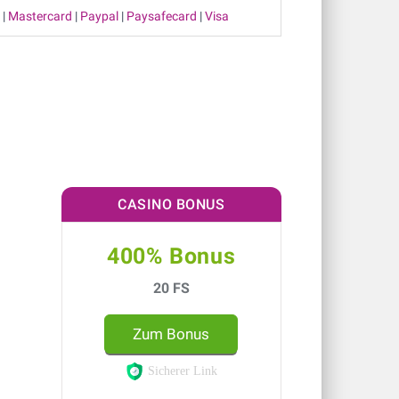
z
|
Mastercard
|
Paypal
|
Paysafecard
|
Visa
CASINO BONUS
400% Bonus
20 FS
Zum Bonus
Sicherer Link
AKZEPTIERTE BEZAHLMETHODEN