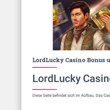
LordLucky Casino Bonus 
LordLucky Casi
Diese Seite befindet sich im Aufbau. Das Casi