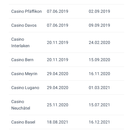
Casino Pfäffikon
07.06.2019
02.09.2019
Casino Davos
07.06.2019
09.09.2019
Casino
20.11.2019
24.02.2020
Interlaken
Casino Bern
20.11.2019
15.09.2020
Casino Meyrin
29.04.2020
16.11.2020
Casino Lugano
29.04.2020
01.03.2021
Casino
25.11.2020
15.07.2021
Neuchâtel
Casino Basel
18.08.2021
16.12.2021