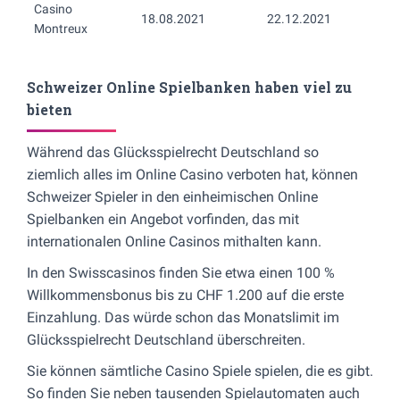
Casino
18.08.2021
22.12.2021
Montreux
Schweizer Online Spielbanken haben viel zu
bieten
Während das Glücksspielrecht Deutschland so
ziemlich alles im Online Casino verboten hat, können
Schweizer Spieler in den einheimischen Online
Spielbanken ein Angebot vorfinden, das mit
internationalen Online Casinos mithalten kann.
In den Swisscasinos finden Sie etwa einen 100 %
Willkommensbonus bis zu CHF 1.200 auf die erste
Einzahlung. Das würde schon das Monatslimit im
Glücksspielrecht Deutschland überschreiten.
Sie können sämtliche Casino Spiele spielen, die es gibt.
So finden Sie neben tausenden Spielautomaten auch