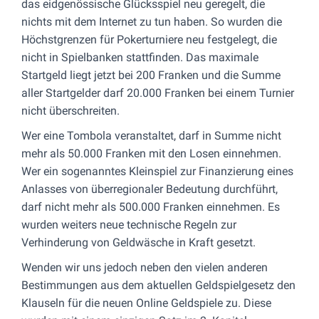
das eidgenössische Glücksspiel neu geregelt, die
nichts mit dem Internet zu tun haben. So wurden die
Höchstgrenzen für Pokerturniere neu festgelegt, die
nicht in Spielbanken stattfinden. Das maximale
Startgeld liegt jetzt bei 200 Franken und die Summe
aller Startgelder darf 20.000 Franken bei einem Turnier
nicht überschreiten.
Wer eine Tombola veranstaltet, darf in Summe nicht
mehr als 50.000 Franken mit den Losen einnehmen.
Wer ein sogenanntes Kleinspiel zur Finanzierung eines
Anlasses von überregionaler Bedeutung durchführt,
darf nicht mehr als 500.000 Franken einnehmen. Es
wurden weiters neue technische Regeln zur
Verhinderung von Geldwäsche in Kraft gesetzt.
Wenden wir uns jedoch neben den vielen anderen
Bestimmungen aus dem aktuellen Geldspielgesetz den
Klauseln für die neuen Online Geldspiele zu. Diese