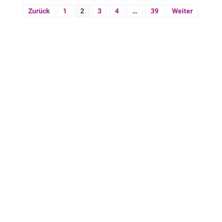
Zurück
1
2
3
4
…
39
Weiter