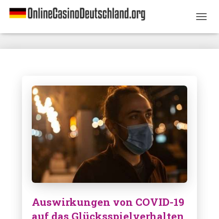
N
A
V
I
G
A
T
I
O
N
U
M
S
C
H
A
L
T
E
Auswirkungen von COVID-19
N
auf das Glücksspielverhalten