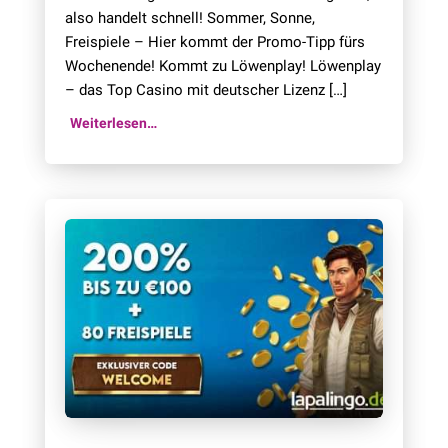
also handelt schnell! Sommer, Sonne,
Freispiele – Hier kommt der Promo-Tipp fürs
Wochenende! Kommt zu Löwenplay! Löwenplay
– das Top Casino mit deutscher Lizenz […]
Weiterlesen…