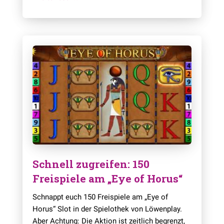
Schnell zugreifen: 150
Freispiele am „Eye of Horus“
Schnappt euch 150 Freispiele am „Eye of
Horus“ Slot in der Spielothek von Löwenplay.
Aber Achtung: Die Aktion ist zeitlich begrenzt,