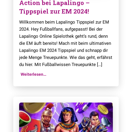
Action bei Lapalingo –
Tippspiel zur EM 2024!
Willkommen beim Lapalingo Tippspiel zur EM
2024. Hey Fußballfans, aufgepasst! Bei der
Lapalingo Online Spielothek geht’s rund, denn
die EM äuft bereits! Mach mit beim ultimativen
Lapalingo EM 2024 Tippspiel und schnapp dir
jede Menge Treuepunkte. Wie das geht, erfährst
du hier. Mit Fußballwissen Treuepunkte […]
Weiterlesen…