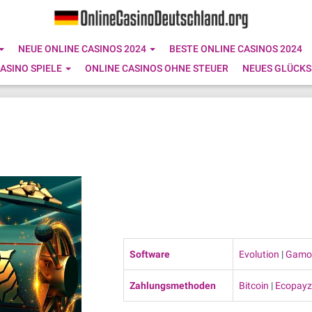
NEUE ONLINE CASINOS 2024
BESTE ONLINE CASINOS 2024
ASINO SPIELE
ONLINE CASINOS OHNE STEUER
NEUES GLÜCKS
Software
Evolution
|
Gamo
Zahlungsmethoden
Bitcoin
|
Ecopay