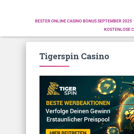
BESTER ONLINE CASINO BONUS SEPTEMBER 2025
KOSTENLOSE C
Tigerspin Casino