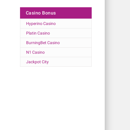
Casino Bonus
Hyperino Casino
Platin Casino
BurningBet Casino
N1 Casino
Jackpot City